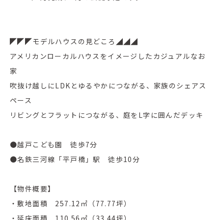
◤◤◤モデルハウスの見どころ◢◢◢
アメリカンローカルハウスをイメージしたカジュアルなお
家
吹抜け越しにLDKとゆるやかにつながる、家族のシェアス
ペース
リビングとフラットにつながる、庭をL字に囲んだデッキ
●越戸こども園 徒歩7分
●名鉄三河線「平戸橋」駅 徒歩10分
【物件概要】
・敷地面積 257.12㎡（77.77坪）
・延床面積 110.56㎡（33.44坪）