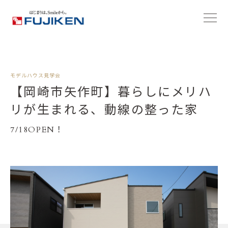
モデルハウス見学会
【岡崎市矢作町】暮らしにメリハ
リが生まれる、動線の整った家
7/18OPEN！